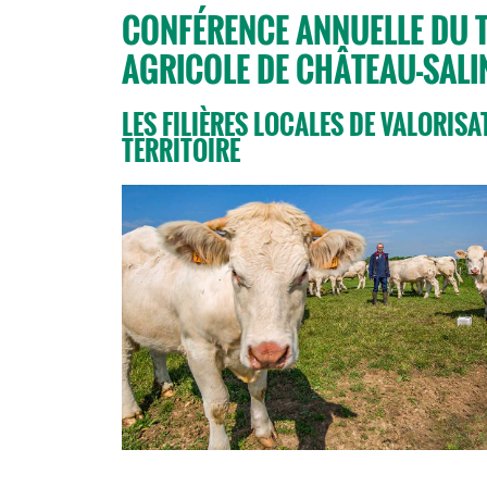
CONFÉRENCE ANNUELLE DU TE
AGRICOLE DE CHÂTEAU-SALI
LES FILIÈRES LOCALES DE VALORIS
TERRITOIRE