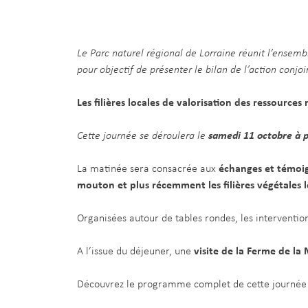
Le Parc naturel régional de Lorraine réunit l’ensembl
pour objectif de présenter le bilan de l’action conjoi
Les filières locales de valorisation des ressources 
Cette journée se déroulera le
samedi 11 octobre à p
La matinée sera consacrée aux
échanges et témoign
mouton et plus récemment les filières végétales l
Organisées autour de tables rondes, les interventio
A l’issue du déjeuner, une
visite de la Ferme de la
Découvrez le programme complet de cette journée 