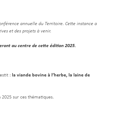
Conférence annuelle du Territoire.
Cette instance a
ves et des projets à venir.
eront au centre de cette édition 2025.
estit :
la viande bovine à l’herbe, la laine de
en 2025 sur ces thématiques.