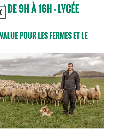
 DE 9H À 16H - LYCÉE
É
VALUE POUR LES FERMES ET LE