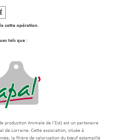
É
de cette opération.
ques tels que
:
de production Animale de l’Est) est un partenaire
l de Lorraine. Cette association, située à
née, la filière de valorisation du bœuf estampillé