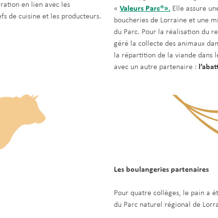
ration en lien avec les
«
Valeurs Parc®».
Elle assure un
efs de cuisine et les producteurs.
boucheries de Lorraine et une mi
du Parc. Pour la réalisation du r
géré la collecte des animaux dan
la répartition de la viande dans 
avec un autre partenaire :
l’aba
Les boulangeries partenaires
Pour quatre collèges, le pain a ét
du Parc naturel régional de Lorr