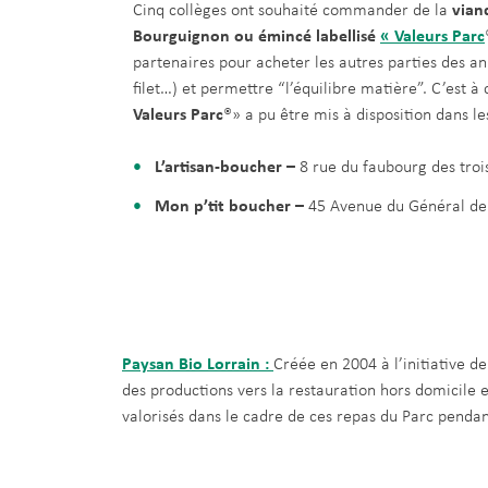
Cinq collèges ont souhaité commander de la
vian
Bourguignon ou émincé labellisé
« Valeurs Parc
partenaires pour acheter les autres parties des a
filet…) et permettre “l’équilibre matière”. C’est 
Valeurs Parc
®» a pu être mis à disposition dans le
L’artisan-boucher –
8 rue du faubourg des tro
Mon p’tit boucher –
45 Avenue du Général d
Paysan Bio Lorrain :
Créée en 2004 à l’initiative de
des productions vers la restauration hors domicile et
valorisés dans le cadre de ces repas du Parc penda