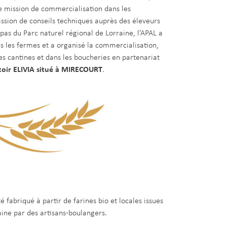
e mission de commercialisation dans les
ssion de conseils techniques auprès des éleveurs
epas du Parc naturel régional de Lorraine, l’APAL a
s les fermes et a organisé la commercialisation,
les cantines et dans les boucheries en partenariat
ttoir ELIVIA situé à MIRECOURT
.
é fabriqué à partir de farines bio et locales issues
aine par des artisans-boulangers.