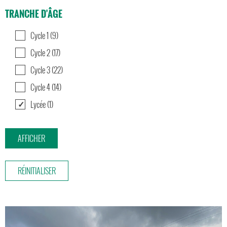
TRANCHE D'ÂGE
Cycle 1 (9)
Cycle 2 (17)
Cycle 3 (22)
Cycle 4 (14)
Lycée (1)
RÉINITIALISER