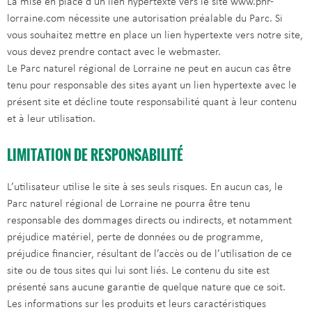
La mise en place d’un lien hypertexte vers le site www.pnr-
lorraine.com nécessite une autorisation préalable du Parc. Si
vous souhaitez mettre en place un lien hypertexte vers notre site,
vous devez prendre contact avec le webmaster.
Le Parc naturel régional de Lorraine ne peut en aucun cas être
tenu pour responsable des sites ayant un lien hypertexte avec le
présent site et décline toute responsabilité quant à leur contenu
et à leur utilisation.
LIMITATION DE RESPONSABILITÉ
L’utilisateur utilise le site à ses seuls risques. En aucun cas, le
Parc naturel régional de Lorraine ne pourra être tenu
responsable des dommages directs ou indirects, et notamment
préjudice matériel, perte de données ou de programme,
préjudice financier, résultant de l’accès ou de l’utilisation de ce
site ou de tous sites qui lui sont liés. Le contenu du site est
présenté sans aucune garantie de quelque nature que ce soit.
Les informations sur les produits et leurs caractéristiques