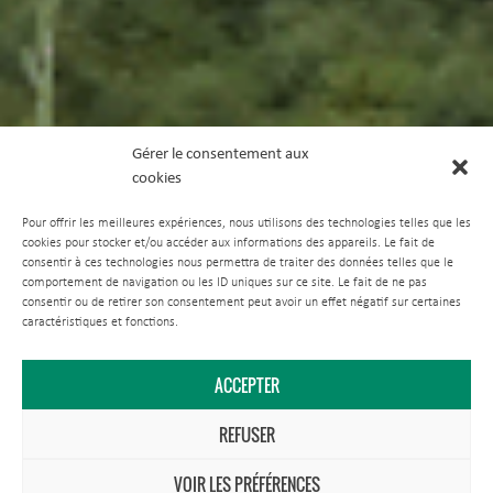
Gérer le consentement aux
cookies
Pour offrir les meilleures expériences, nous utilisons des technologies telles que les
cookies pour stocker et/ou accéder aux informations des appareils. Le fait de
consentir à ces technologies nous permettra de traiter des données telles que le
comportement de navigation ou les ID uniques sur ce site. Le fait de ne pas
consentir ou de retirer son consentement peut avoir un effet négatif sur certaines
caractéristiques et fonctions.
ACCEPTER
REFUSER
VOIR LES PRÉFÉRENCES