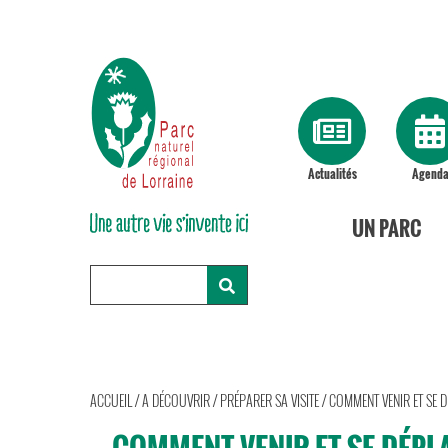
Actualités
Agend
UN PARC
ACCUEIL
/
A DÉCOUVRIR
/
PRÉPARER SA VISITE
/
COMMENT VENIR ET SE D