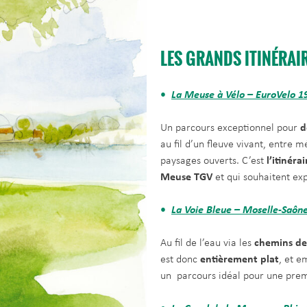
LES GRANDS ITINÉRAI
La Meuse à Vélo – EuroVelo 1
Un parcours exceptionnel pour
d
au fil d’un fleuve vivant, entre m
paysages ouverts. C’est
l’itinéra
Meuse TGV
et qui souhaitent exp
La Voie Bleue – Moselle-Saône
Au fil de l’eau via les
chemins de 
est donc
entièrement plat
, et e
un parcours idéal pour une prem