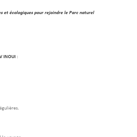
des et écologiques pour rejoindre le Parc naturel
V INOUI
:
égulières.