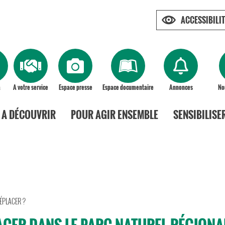
ACCESSIBILIT
a
A votre service
Espace presse
Espace documentaire
Annonces
No
A DÉCOUVRIR
POUR AGIR ENSEMBLE
SENSIBILISE
ÉPLACER ?