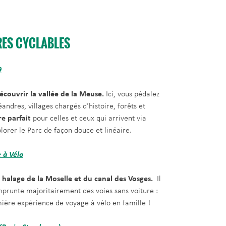
RES CYCLABLES
9
écouvrir la vallée de la Meuse.
Ici, vous pédalez
éandres, villages chargés d’histoire, forêts et
ire parfait
pour celles et ceux qui arrivent via
lorer le Parc de façon douce et linéaire.
 à Vélo
halage de la Moselle et du canal des Vosges.
Il
mprunte majoritairement des voies sans voiture :
ière expérience de voyage à vélo en famille !