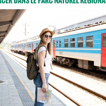
ACER DANS LE PARC NATUREL RÉGIONAL