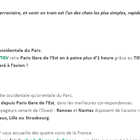
erroviaire, et venir en train est l’un des choix les plus simples, rapi
occidentale du Parc
.
 TGV
relie
Paris Gare de l’Est en à peine plus d’1 heure
grâce au
TG
é à l’avion !
rtie occidentale qu’orientale du Parc.
depuis Paris Gare de l’Est
, dans les meilleures correspondances.
yageurs venant de l’Ouest :
Rennes
et
Nantes
disposent de liaisons r
ux, Lille ou Strasbourg
.
V vous accueille des quatre coins de la France.