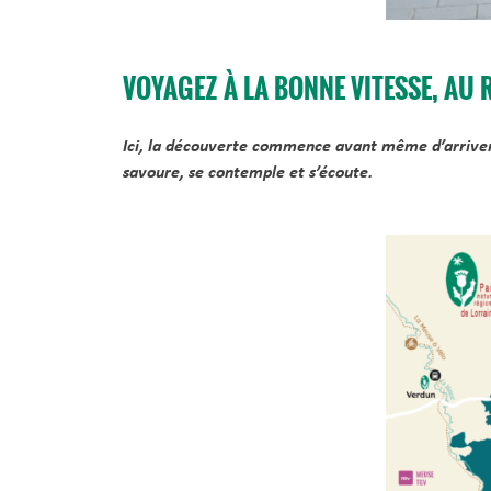
VOYAGEZ À LA BONNE VITESSE, AU
Ici, la découverte commence avant même d’arriver. En
savoure, se contemple et s’écoute.