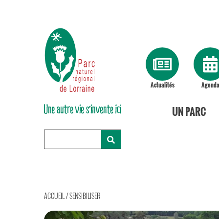
Actualités
Agend
UN PARC
ACCUEIL
/
SENSIBILISER