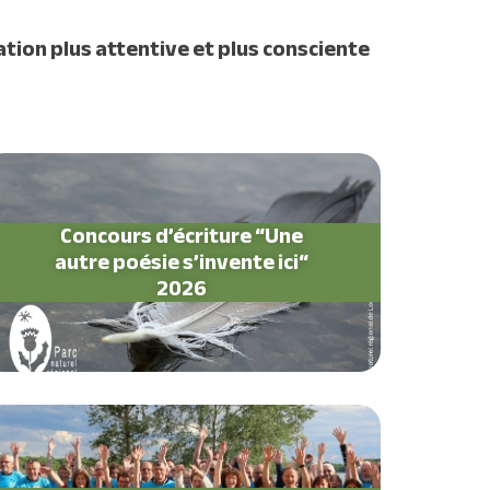
lation plus attentive et plus consciente
Concours d’écriture “Une
autre poésie s’invente ici“
2026