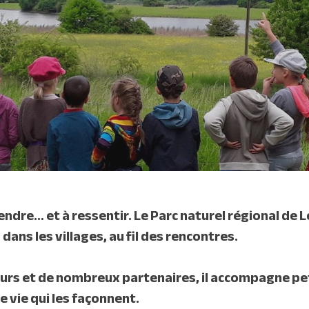
endre… et à ressentir. Le Parc naturel régional de L
dans les villages, au fil des rencontres.
urs et de nombreux partenaires, il accompagne pet
e vie qui les façonnent.