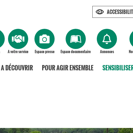
ACCESSIBILIT
a
A votre service
Espace presse
Espace documentaire
Annonces
No
A DÉCOUVRIR
POUR AGIR ENSEMBLE
SENSIBILISE