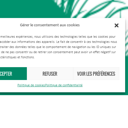
Gérer le consentement aux cookies
s meilleures expériences, nous utilisons des technologies telles que les cookies pour
 accéder aux informations des appareils. Le fait de consentir à ces technologies nous
traiter des données telles que le comportement de navigation ou les ID uniques sur
it de ne pas consentir ou de retirer son consentement peut avoir un effet négatif sur
ctéristiques et fonctions.
CEPTER
REFUSER
VOIR LES PRÉFÉRENCES
Politique de cookies
Politique de confidentialité