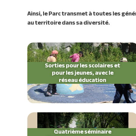
Ainsi, le Parc transmet à toutes les géné
au territoire dans sa diversité.
Sorties pour les scolaires et
pour les jeunes, avec le
réseau éducation
Quatrième séminaire