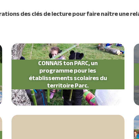
rations des clés de lecture pour faire naître une re
CONNAIS ton PARC, un
programme pour les
établissements scolaires du
territoire Parc.