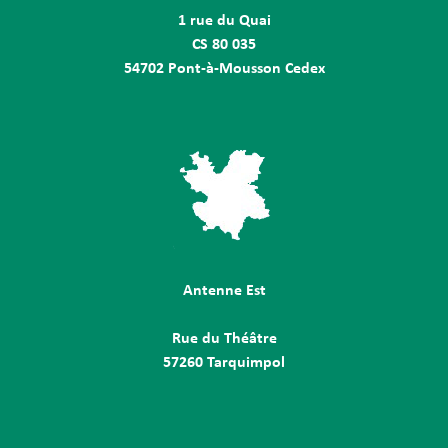
1 rue du Quai
CS 80 035
54702 Pont-à-Mousson Cedex
Antenne Est
Rue du Théâtre
57260 Tarquimpol