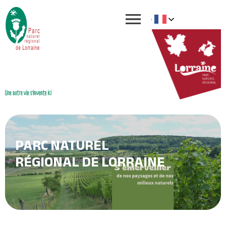
PARC NATUREL
RÉGIONAL DE LORRAINE