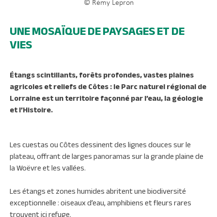
© Rémy Lepron
UNE MOSAÏQUE DE PAYSAGES ET DE
VIES
Étangs scintillants, forêts profondes, vastes plaines
agricoles et reliefs de Côtes : le
Parc naturel régional de
Lorraine
est un territoire façonné par l’eau, la géologie
et l’Histoire.
Les cuestas ou Côtes dessinent des lignes douces sur le
plateau, offrant de larges panoramas sur la grande plaine de
la Woëvre et les vallées.
Les étangs et zones humides abritent une biodiversité
exceptionnelle : oiseaux d’eau, amphibiens et fleurs rares
trouvent ici refuge.