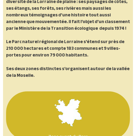
diversité de la Lorraine de plaine : ses paysages de côtes,
ses étangs, ses forêts, ses rivières mais aussi les
nombreux témoignages d’une histoire tout aussi
ancienne que mouvementée. Il fait l’objet d’un classement
par le Ministère de la Transition écologique depuis 1974 !
Le Parc naturel régional de Lorraine s’étend sur près de
210 000 hectares et compte 183 communes et 9 villes-
portes pour environ 79 000 habitants.
Ses deux zones distinctes s’organisent autour de la vallée
de la Moselle.