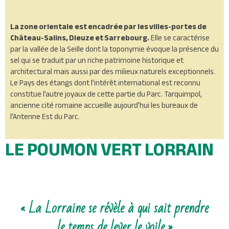
La zone orientale
est encadrée par les villes-portes de
Château-Salins, Dieuze et Sarrebourg.
Elle se caractérise
par la vallée de la Seille dont la toponymie évoque la présence du
sel qui se traduit par un riche patrimoine historique et
architectural mais aussi par des milieux naturels exceptionnels.
Le Pays des étangs dont l’intérêt international est reconnu
constitue l’autre joyaux de cette partie du Parc. Tarquimpol,
ancienne cité romaine accueille aujourd’hui les bureaux de
l’Antenne Est du Parc.
LE POUMON VERT LORRAIN
« La Lorraine se révèle à qui sait prendre
le temps de lever le voile »