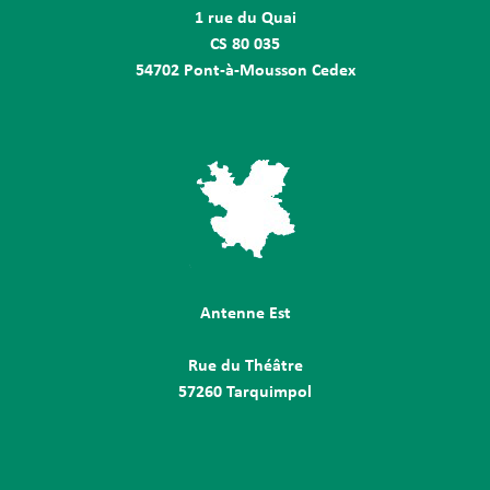
1 rue du Quai
CS 80 035
54702 Pont-à-Mousson Cedex
Antenne Est
Rue du Théâtre
57260 Tarquimpol