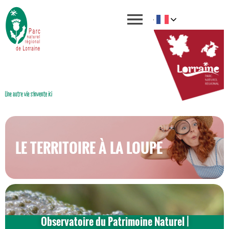
LE TERRITOIRE À LA LOUPE
Observatoire du Patrimoine Naturel |