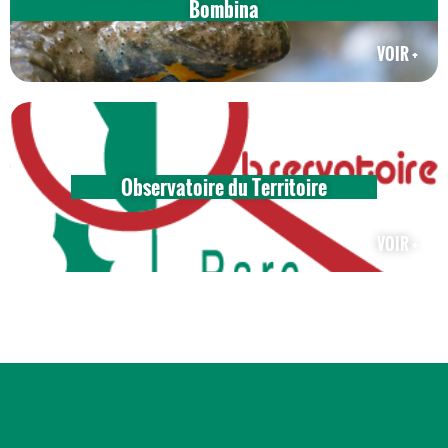
Bombina
VOIR +
Observatoire du Territoire
VOIR +