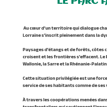
LE PARC 
Au cœur d’un territoire qui dialogue cha
Lorraine
s’inscrit pleinement dans la d
Paysages d’étangs et de forêts, côtes cal
croisent et les frontières s’effacent. Le
Wallonie, la Sarre et la Rhénanie-Palatin
Cette situation privilégiée est une force
service de ses habitants comme de ses v
À travers les coopérations menées dan
transfrontaliers qui soutiennent l’inno