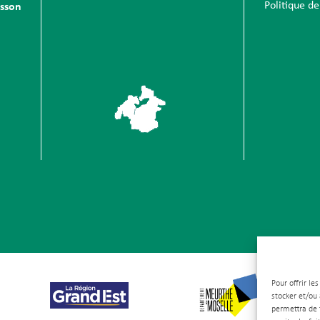
Politique de
sson
Pour offrir le
stocker et/ou
permettra de 