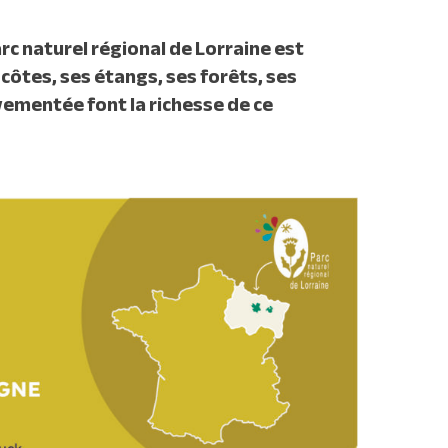
arc naturel régional de Lorraine est
 côtes, ses étangs, ses forêts, ses
ementée font la richesse de ce