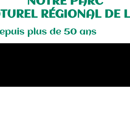
NOTRE PARC
TUREL RÉGIONAL DE 
epuis plus de 50 ans