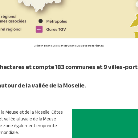
Création graphique : Nuances Graphiques (Tous droits réservés)
00 hectares et compte 183 communes et 9 villes-por
utour de la vallée de la Moselle.
 la Meuse et de la Moselle. Côtes
t vallée alluviale de la Meuse
tte zone également empreinte
 mondiale.