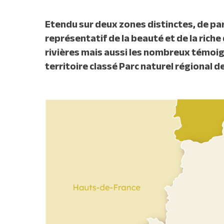
Etendu sur deux zones distinctes, de part
représentatif de la beauté et de la riche
rivières mais aussi les nombreux témoig
territoire classé Parc naturel régional de