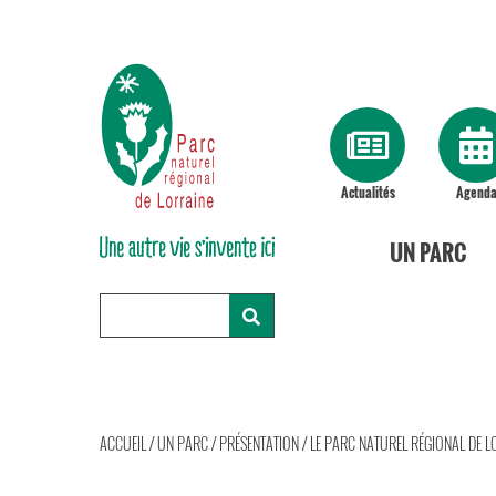
Actualités
Agend
UN PARC
ACCUEIL
/
UN PARC
/
PRÉSENTATION
/
LE PARC NATUREL RÉGIONAL DE L