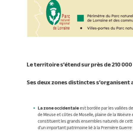
Le territoire s’étend sur près de 210 0
Ses deux zones distinctes s’organisent a
La zone occidentale
est bordée par les vallées de
de Meuse et côtes de Moselle, plaine de la Woëvre e
constituent les grands ensembles naturels de ce
d’un important patrimoine lié à la Première Guerre