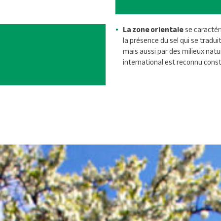
La zone orientale
se caractéri
la présence du sel qui se tradui
mais aussi par des milieux natu
international est reconnu consti