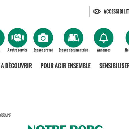
ACCESSIBILIT
a
A votre service
Espace presse
Espace documentaire
Annonces
No
A DÉCOUVRIR
POUR AGIR ENSEMBLE
SENSIBILISE
ORRAINE