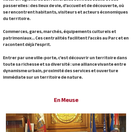
passerelles : des lieux de vie, d’accueil et de découverte, où
se rencontrent habitants, visiteurs et acteurs économiques
du territoire.
Commerces, gares, marchés, équipements culturels et
patrimoniaux… Ces centralités facilitent l’accès au Parc et en
racontent déjà l’esprit.
Entrer par une ville-porte, c’est découvrir un territoire dans
toute sa richesse et sa diversité : une alliance vivante entre
dynamisme urbain, proximité des services et ouverture
immédiate sur un territoire de nature.
En Meuse