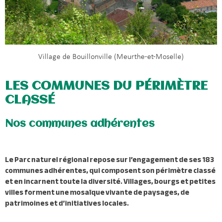
Village de Bouillonville (Meurthe-et-Moselle)
LES COMMUNES DU PÉRIMÈTRE
CLASSÉ
Nos communes adhérentes
Le Parc naturel régional repose sur l’engagement de ses 183
communes adhérentes, qui composent son périmètre classé
et en incarnent toute la diversité. Villages, bourgs et petites
villes forment une mosaïque vivante de paysages, de
patrimoines et d’initiatives locales.