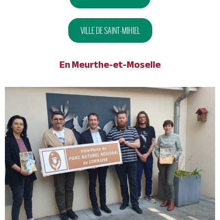
VILLE DE SAINT-MIHIEL
En Meurthe-et-Moselle