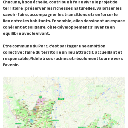
Chacune, à son échelle, contribue à faire vivre le projet de
territoire : préserver les richesses naturelles, valoriser les
savoir-faire, accompagner les transitions et renforcer le
lien entre les habitants. Ensemble, elles dessinent un espace
cohérent et solidaire, où le développement s’invente en
équilibre avec le vivant.
Être commune du Parc, c’est partager une ambition
collective : faire du territoire un lieu attractif, accueillant et
responsable, fidèle à ses racines et résolument tourné vers
l’avenir.