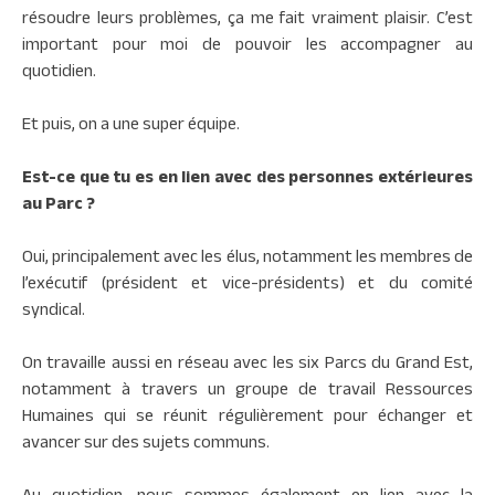
résoudre leurs problèmes, ça me fait vraiment plaisir. C’est
important pour moi de pouvoir les accompagner au
quotidien.
Et puis, on a une super équipe.
Est-ce que tu es en lien avec des personnes extérieures
au Parc ?
Oui, principalement avec les élus, notamment les membres de
l’exécutif (président et vice-présidents) et du comité
syndical.
On travaille aussi en réseau avec les six Parcs du Grand Est,
notamment à travers un groupe de travail Ressources
Humaines qui se réunit régulièrement pour échanger et
avancer sur des sujets communs.
Au quotidien, nous sommes également en lien avec la