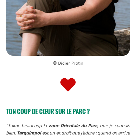
© Didier Protin
TON COUP DE CŒUR SUR LE PARC ?
“J’aime beaucoup la
zone Orientale du Parc
, que je connais
bien.
Tarquimpol
est un endroit que j’adore : quand on arrive