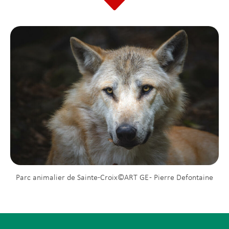
Parc animalier de Sainte-Croix©ART GE - Pierre Defontaine