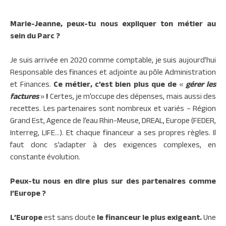
Marie-Jeanne, peux-tu nous expliquer ton métier au
sein du Parc ?
Je suis arrivée en 2020 comme comptable, je suis aujourd’hui
Responsable des finances et adjointe au pôle Administration
et Finances.
Ce métier, c’est bien plus que de
«
gérer les
factures
»
!
Certes, je m’occupe des dépenses, mais aussi des
recettes. Les partenaires sont nombreux et variés – Région
Grand Est, Agence de l’eau Rhin-Meuse, DREAL, Europe (FEDER,
Interreg, LIFE…). Et chaque financeur a ses propres règles. Il
faut donc s’adapter à des exigences complexes, en
constante évolution.
Peux-tu nous en dire plus sur des partenaires comme
l’Europe ?
L’Europe
est sans doute
le financeur le plus exigeant.
Une