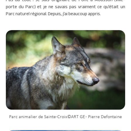
porte du Parc) et je ne savais pas vraiment ce qu’était un
Parc naturel régional. Depuis, j’ai beaucoup appris.
Parc animalier de Sainte-Croix©ART GE - Pierre Defontaine