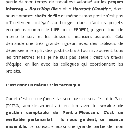
partie de mon temps de travail est valorisé sur les
projets
Interreg
«
Brass’Hop Bio
» et «
Horizont Climatic
», dont
nous sommes
chefs de file
et même si mon poste n’est pas
officiellement intégré au budget dans d’autres projets
européens (comme le
LIFE
ou le
FEDER
), je gère tout de
même le suivi et les dossiers financiers associés. Cela
demande une très grande rigueur, avec des tableaux de
dépenses à remplir, des justificatifs à fournir, souvent tous
les trimestres. Mais je ne suis pas seule : c’est un travail
d’équipe, en lien avec les collègues qui coordonnent les
projets.
C’est donc un métier très technique…
Oui, et c’est ce que j’aime. J’assure aussi le suivi fiscal du Parc
(FCTVA, amortissements…), en lien avec le
service de
gestion comptable de Pont-à-Mousson.
C’est un
véritable partenariat : ils nous guident, on avance
ensemble.
Je consacre aussi une grande partie de mon