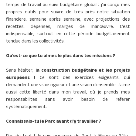
temps de travail au suivi budgétaire global : j’ai conçu mes
propres outils pour suivre de très près notre situation
financière, semaine après semaine, avec projections des
recettes, dépenses, marges de manœuvre. C’est
indispensable, surtout en cette période budgétairement
tendue dans les collectivités.
Qu’est-ce que tu aimes le plus dans tes missions ?
Sans hésiter,
la construction budgétaire et les projets
européens !
Ce sont des exercices exigeants, qui
demandent une vraie rigueur et une vision d’ensemble. J’aime
aussi cette liberté dans mon travail, où je prends mes
responsabilités sans avoir besoin de référer
systématiquement.
Connaissais-tu le Parc avant d’y travailler ?
Pas du tout ! Je suis originaire de Pont-à-Mousson (Ville-