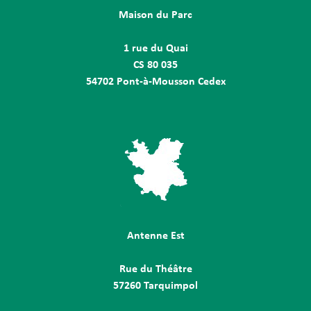
Maison du Parc
1 rue du Quai
CS 80 035
54702 Pont-à-Mousson Cedex
Antenne Est
Rue du Théâtre
57260 Tarquimpol