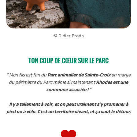
© Didier Protin
TON COUP DE CŒUR SUR LE PARC
” Mon fils est fan du
Parc animalier de Sainte-Croix
en marge
du périmètre du Parc même si maintenant
Rhodes est une
commune associée !
“
Il y a tellement à voir, et on peut vraiment s’y promener à
pied ou à vélo. C’est un territoire vivant, et ça vaut le détour.