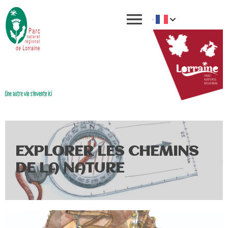
EXPLORER LES CHEMINS
DE LA NATURE