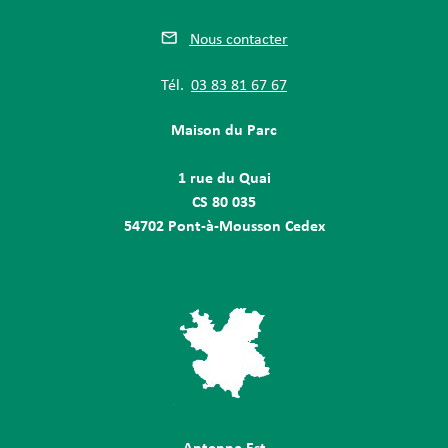
Nous contacter
Tél.
03 83 81 67 67
Maison du Parc
1 rue du Quai
CS 80 035
54702 Pont-à-Mousson Cedex