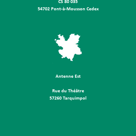
CS 80 035
54702 Pont-à-Mousson Cedex
Antenne Est
Rue du Théâtre
57260 Tarquimpol