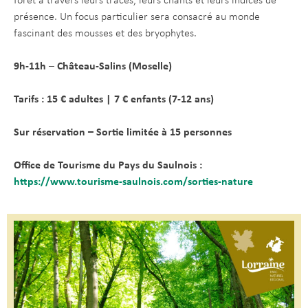
forêt à travers leurs traces, leurs chants et leurs indices de
présence. Un focus particulier sera consacré au monde
fascinant des mousses et des bryophytes.
9h-11h
–
Château-Salins (Moselle)
Tarifs : 15 € adultes | 7 € enfants (7-12 ans)
Sur réservation – Sortie limitée à 15 personnes
Office de Tourisme du Pays du Saulnois :
https://www.tourisme-saulnois.com/sorties-nature