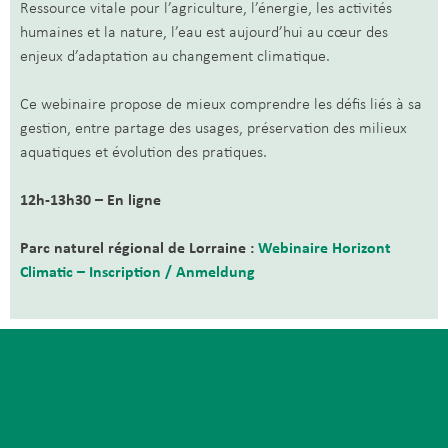
Ressource vitale pour l’agriculture, l’énergie, les activités
humaines et la nature, l’eau est aujourd’hui au cœur des
enjeux d’adaptation au changement climatique.
Ce webinaire propose de mieux comprendre les défis liés à sa
gestion, entre partage des usages, préservation des milieux
aquatiques et évolution des pratiques.
12h-13h30 – En ligne
Parc naturel régional de Lorraine :
Webinaire Horizont
Climatic – Inscription / Anmeldung