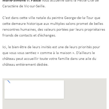
Marie-Simone
et
Pascal
vous accueille dans la Petite Cité de
Caractère de Vic-sur-Seille.
C’est dans cette ville natale du peintre George-de-la-Tour que
cette demeure historique aux multiples salons promet de belles
rencontres humaines, des valeurs portées par leurs propriétaires
friands de contacts et d’échanges.
Ici, le bien-être de leurs invités est une de leurs priorités pour
que vous vous sentiez « comme à la maison ». D’ailleurs le
château peut accueillir toute votre famille dans une aile du
château entièrement dédiée.