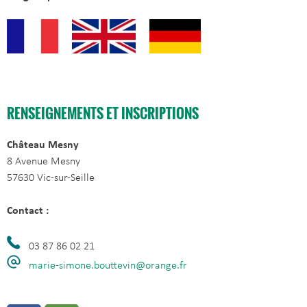
RENSEIGNEMENTS ET INSCRIPTIONS
Château Mesny
8 Avenue Mesny
57630 Vic-sur-Seille
Contact :
03 87 86 02 21
marie-simone.bouttevin@orange.fr