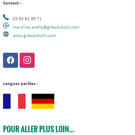
Contact :
03 83 81 99 71
maryline.andre@gitesduholit.com
www.gitesduholit.com
Langues parlées :
POUR ALLER PLUS LOIN...