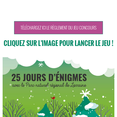
TÉLÉCHARGEZ ICI LE RÈGLEMENT DU JEU CONCOURS
CLIQUEZ SUR L'IMAGE POUR LANCER LE JEU !