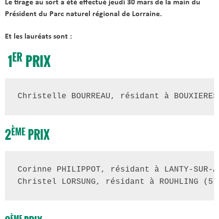
Le tirage au sort a été effectué jeudi 30 mars de la main du
Président du Parc naturel régional de Lorraine.
Et les lauréats sont :
ER
1
PRIX
Christelle BOURREAU, résidant à BOUXIERES
ÈME
2
PRIX
Corinne PHILIPPOT, résidant à LANTY-SUR-A
Christel LORSUNG, résidant à ROUHLING (57
ÈME