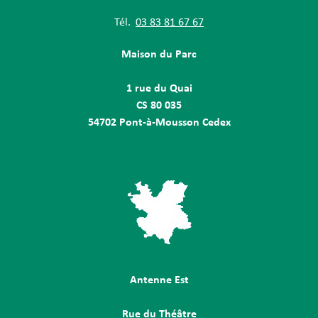
Tél.
03 83 81 67 67
Maison du Parc
1 rue du Quai
CS 80 035
54702 Pont-à-Mousson Cedex
Antenne Est
Rue du Théâtre