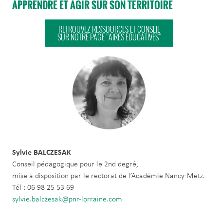
APPRENDRE ET AGIR SUR SON TERRITOIRE
RETROUVEZ RESSOURCES ET CONSEIL
SUR NOTRE PAGE "AIRES ÉDUCATIVES"
Sylvie BALCZESAK
Conseil pédagogique pour le 2nd degré,
mise à disposition par le rectorat de l’Académie Nancy-Metz.
Tél : 06 98 25 53 69
sylvie.balczesak@pnr-lorraine.com