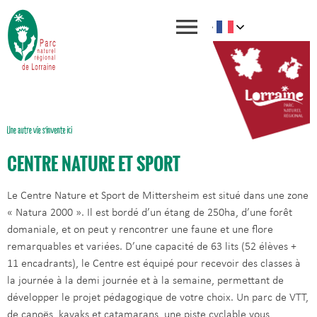
CENTRE NATURE ET SPORT
Le Centre Nature et Sport de Mittersheim est situé dans une zone
« Natura 2000 ». Il est bordé d’un étang de 250ha, d’une forêt
domaniale, et on peut y rencontrer une faune et une flore
remarquables et variées. D’une capacité de 63 lits (52 élèves +
11 encadrants), le Centre est équipé pour recevoir des classes à
la journée à la demi journée et à la semaine, permettant de
développer le projet pédagogique de votre choix. Un parc de VTT,
de canoës, kayaks et catamarans, une piste cyclable vous