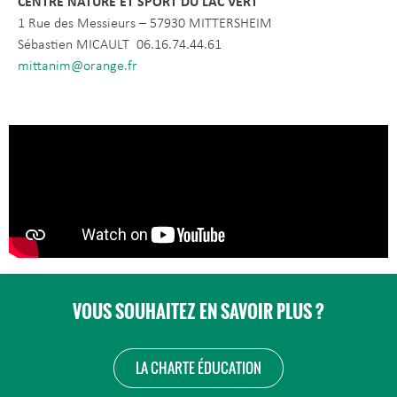
CENTRE NATURE ET SPORT DU LAC VERT
1 Rue des Messieurs – 57930 MITTERSHEIM
Sébastien MICAULT 06.16.74.44.61
mittanim@orange.fr
VOUS SOUHAITEZ EN SAVOIR PLUS ?
LA CHARTE ÉDUCATION