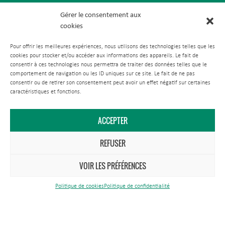
Gérer le consentement aux
cookies
Pour offrir les meilleures expériences, nous utilisons des technologies telles que les
cookies pour stocker et/ou accéder aux informations des appareils. Le fait de
consentir à ces technologies nous permettra de traiter des données telles que le
comportement de navigation ou les ID uniques sur ce site. Le fait de ne pas
consentir ou de retirer son consentement peut avoir un effet négatif sur certaines
Antenne Est
caractéristiques et fonctions.
Rue du Théâtre
ACCEPTER
57260 Tarquimpol
REFUSER
VOIR LES PRÉFÉRENCES
Politique de cookies
Politique de confidentialité