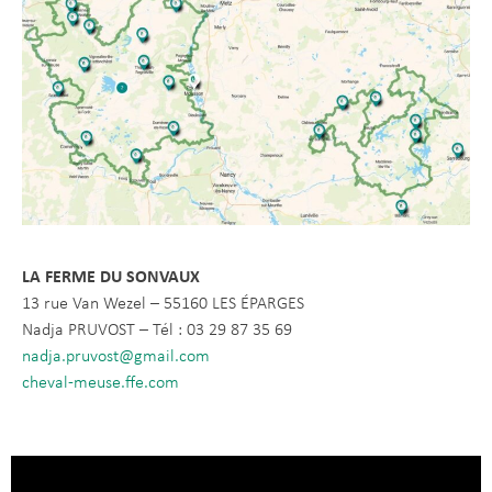
LA FERME DU SONVAUX
13 rue Van Wezel – 55160 LES ÉPARGES
Nadja PRUVOST – Tél : 03 29 87 35 69
nadja.pruvost@gmail.com
cheval-meuse.ffe.com