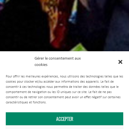
Gérer le consentement aux
cookies
Pour offrir les meilleures expériences, nous utilisons des technologies telles que les
cookies pour stocker et/ou accéder aux informations des appareils. Le fait de
consentir à ces technologies nous permettra de traiter des données telles que le
comportement de navigation ou les ID uniques sur ce site. Le fait de ne pas
consentir ou de retirer son consentement peut avoir un effet négatif sur certaines
caractéristiques et fonctions.
ACCEPTER