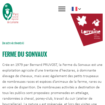
FERME DU SONVAUX
Crée en 1979 par Bernard PRUVOST, la Ferme du Sonvaux est une
exploitation agricole d’une trentaine d’hectares, à dominante
élevage de chevaux, mais avec également des petits troupeaux
de nombreuses races et espèces d’animaux de la ferme, rares ou
en voie de disparition. De nombreuses activités a destination de
tous les publics sont proposées: promenades en attelage,
randonnées à cheval, poney-club, travail du cuir (atelier de
bourrellerie). La nature y est préservée, et lors des visites une