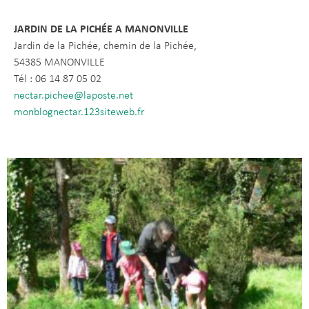
JARDIN DE LA PICHÉE A MANONVILLE
Jardin de la Pichée, chemin de la Pichée,
54385 MANONVILLE
Tél : 06 14 87 05 02
nectar.pichee@laposte.net
monblognectar.123siteweb.fr