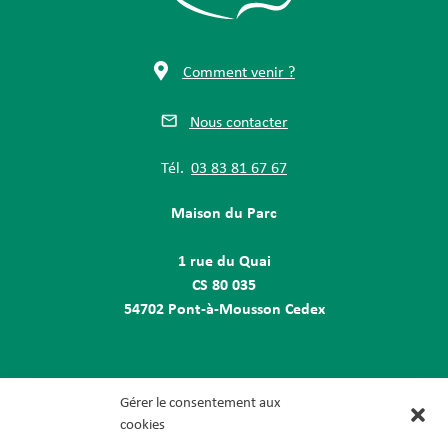
Comment venir ?
Nous contacter
Tél.
03 83 81 67 67
Maison du Parc
1 rue du Quai
CS 80 035
54702 Pont-à-Mousson Cedex
Gérer le consentement aux
cookies