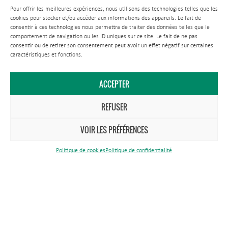
Pour offrir les meilleures expériences, nous utilisons des technologies telles que les
cookies pour stocker et/ou accéder aux informations des appareils. Le fait de
consentir à ces technologies nous permettra de traiter des données telles que le
comportement de navigation ou les ID uniques sur ce site. Le fait de ne pas
Antenne Est
consentir ou de retirer son consentement peut avoir un effet négatif sur certaines
caractéristiques et fonctions.
Rue du Théâtre
57260 Tarquimpol
ACCEPTER
REFUSER
VOIR LES PRÉFÉRENCES
Politique de cookies
Politique de confidentialité
Publications & médias
Marchés publics