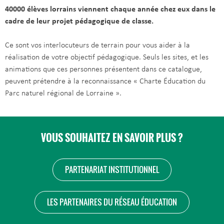
40000 élèves lorrains viennent chaque année chez eux dans le
cadre de leur projet pédagogique de classe.
Ce sont vos interlocuteurs de terrain pour vous aider à la
réalisation de votre objectif pédagogique. Seuls les sites, et les
animations que ces personnes présentent dans ce catalogue,
peuvent prétendre à la reconnaissance « Charte Éducation du
Parc naturel régional de Lorraine ».
VOUS SOUHAITEZ EN SAVOIR PLUS ?
PARTENARIAT INSTITUTIONNEL
LES PARTENAIRES DU RÉSEAU ÉDUCATION