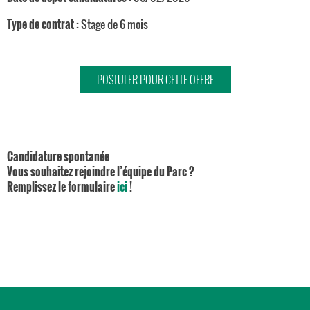
Type de contrat :
Stage de 6 mois
POSTULER POUR CETTE OFFRE
Candidature spontanée
Vous souhaitez rejoindre l’équipe du Parc ?
Remplissez le formulaire
ici
!