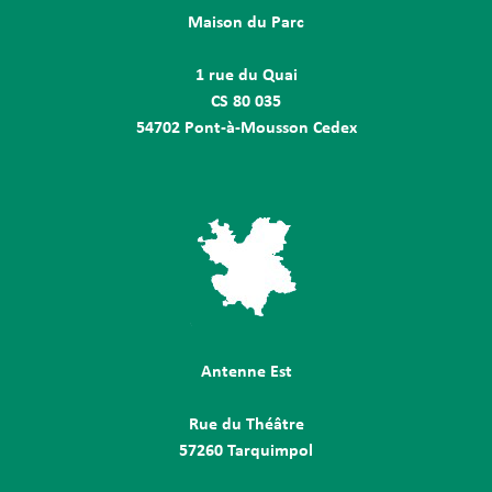
Maison du Parc
1 rue du Quai
CS 80 035
54702 Pont-à-Mousson Cedex
Antenne Est
Rue du Théâtre
57260 Tarquimpol