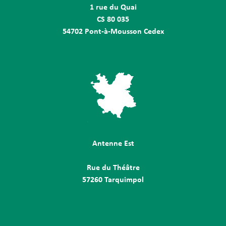
1 rue du Quai
CS 80 035
54702 Pont-à-Mousson Cedex
Antenne Est
Rue du Théâtre
57260 Tarquimpol