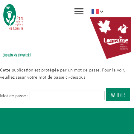
Cette publication est protégée par un mot de passe. Pour la voir,
veuillez saisir votre mot de passe ci-dessous :
Mot de passe :