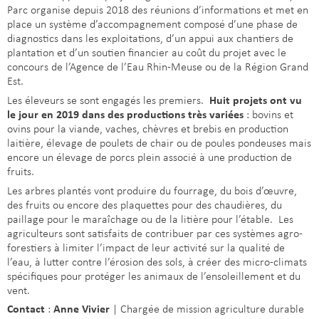
Parc organise depuis 2018 des réunions d’informations et met en
place un système d’accompagnement composé d’une phase de
diagnostics dans les exploitations, d’un appui aux chantiers de
plantation et d’un soutien financier au coût du projet avec le
concours de l’Agence de l’Eau Rhin-Meuse ou de la Région Grand
Est.
Les éleveurs se sont engagés les premiers.
Huit projets ont vu
le jour en 2019 dans des productions très variées
: bovins et
ovins pour la viande, vaches, chèvres et brebis en production
laitière, élevage de poulets de chair ou de poules pondeuses mais
encore un élevage de porcs plein associé à une production de
fruits.
Les arbres plantés vont produire du fourrage, du bois d’œuvre,
des fruits ou encore des plaquettes pour des chaudières, du
paillage pour le maraîchage ou de la litière pour l’étable. Les
agriculteurs sont satisfaits de contribuer par ces systèmes agro-
forestiers à limiter l’impact de leur activité sur la qualité de
l’eau, à lutter contre l’érosion des sols, à créer des micro-climats
spécifiques pour protéger les animaux de l’ensoleillement et du
vent.
Contact
:
Anne Vivier
| Chargée de mission agriculture durable