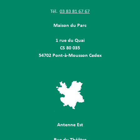
Tél.
03 83 81 67 67
Maison du Parc
1 rue du Quai
CS 80 035
54702 Pont-à-Mousson Cedex
Antenne Est
Rue du Théâtre