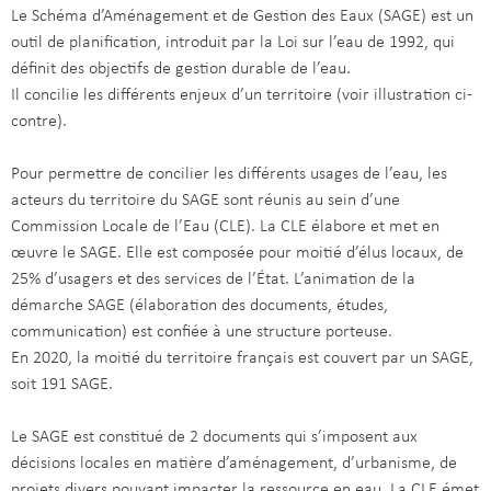
Le Schéma d’Aménagement et de Gestion des Eaux (SAGE) est un
outil de planification, introduit par la Loi sur l’eau de 1992, qui
définit des objectifs de gestion durable de l’eau.
Il concilie les différents enjeux d’un territoire (voir illustration ci-
contre).
Pour permettre de concilier les différents usages de l’eau, les
acteurs du territoire du SAGE sont réunis au sein d’une
Commission Locale de l’Eau (CLE). La CLE élabore et met en
œuvre le SAGE. Elle est composée pour moitié d’élus locaux, de
25% d’usagers et des services de l’État. L’animation de la
démarche SAGE (élaboration des documents, études,
communication) est confiée à une structure porteuse.
En 2020, la moitié du territoire français est couvert par un SAGE,
soit 191 SAGE.
Le SAGE est constitué de 2 documents qui s’imposent aux
décisions locales en matière d’aménagement, d’urbanisme, de
projets divers pouvant impacter la ressource en eau. La CLE émet