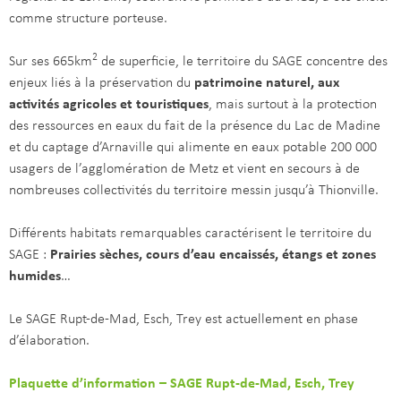
comme structure porteuse.
2
Sur ses 665km
de superficie, le territoire du SAGE concentre des
enjeux liés à la préservation du
patrimoine naturel, aux
activités agricoles et touristiques
, mais surtout à la protection
des ressources en eaux du fait de la présence du Lac de Madine
et du captage d’Arnaville qui alimente en eaux potable 200 000
usagers de l’agglomération de Metz et vient en secours à de
nombreuses collectivités du territoire messin jusqu’à Thionville.
Différents habitats remarquables caractérisent le territoire du
SAGE :
Prairies sèches, cours d’eau encaissés, étangs et zones
humides
…
Le SAGE Rupt-de-Mad, Esch, Trey est actuellement en phase
d’élaboration.
Plaquette d’information – SAGE Rupt-de-Mad, Esch, Trey