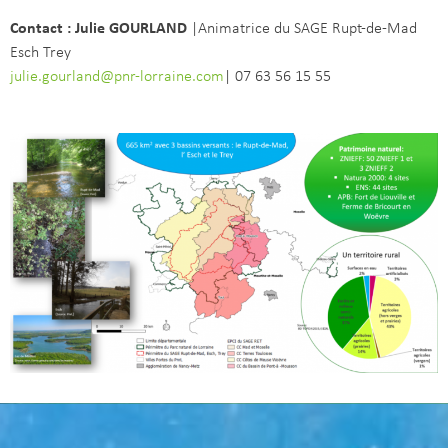
Contact : Julie
GOURLAND
|Animatrice du SAGE Rupt-de-Mad
Esch Trey
julie.gourland@pnr-lorraine.com
| 07 63 56 15 55