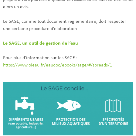
alors un avis.
Le SAGE, comme tout document réglementaire, doit respecter
une certaine procédure d’élaboration
Le SAGE, un outil de gestion de l’eau
Pour plus d’information sur les SAGE :
https://www.oieau.fr/eaudoc/ebooks/sage/#/spreads/1