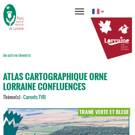
ATLAS CARTOGRAPHIQUE ORNE
LORRAINE CONFLUENCES
Thème(s) :
Carnets TVB