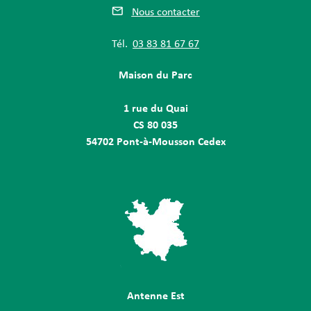
Nous contacter
Tél.
03 83 81 67 67
Maison du Parc
1 rue du Quai
CS 80 035
54702 Pont-à-Mousson Cedex
Antenne Est