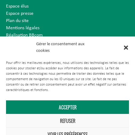
Espace élus
Espace presse
Plan du site
Mentions légales
Réalisation BBcom
Gérer le consentement aux
cookies
Pour offrir les meilleures expériences, nous utilisons des technologies telles que les
cookies pour stocker et/ou accéder aux informations des appareils. Le fait de
consentir à ces technologies nous permettra de traiter des données telles que le
comportement de navigation ou les ID uniques sur ce site. Le fait de ne pas
consentir ou de retirer son consentement peut avoir un effet négatif sur certaines
caractéristiques et fonctions.
ACCEPTER
REFUSER
VOIR LES PRÉFÉRENCES