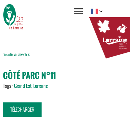
CÔTÉ PARC N°11
Tags :
Grand Est
,
Lorraine
TÉLÉCHARGER