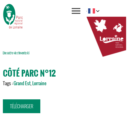
CÔTÉ PARC N°12
Tags :
Grand Est
,
Lorraine
TÉLÉCHARGER