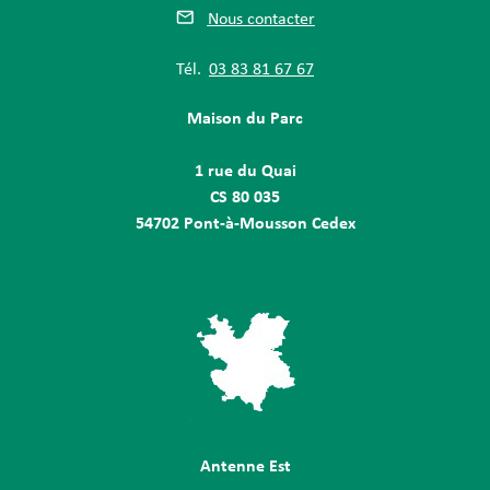
Nous contacter
Tél.
03 83 81 67 67
Maison du Parc
1 rue du Quai
CS 80 035
54702 Pont-à-Mousson Cedex
Antenne Est