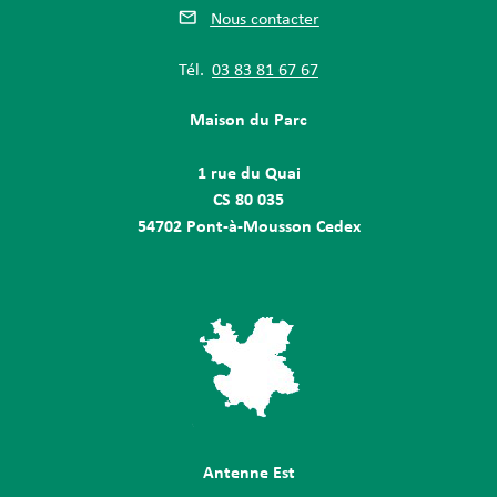
Nous contacter
Tél.
03 83 81 67 67
Maison du Parc
1 rue du Quai
CS 80 035
54702 Pont-à-Mousson Cedex
Antenne Est