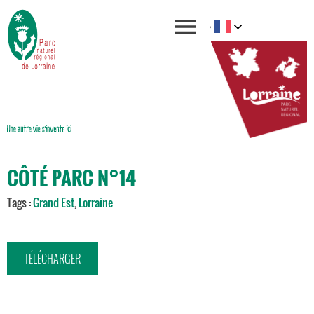
CÔTÉ PARC N°14
Tags :
Grand Est
,
Lorraine
TÉLÉCHARGER