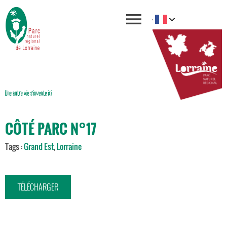
CÔTÉ PARC N°17
Tags :
Grand Est
,
Lorraine
TÉLÉCHARGER