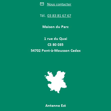
Nous contacter
Tél.
03 83 81 67 67
Maison du Parc
1 rue du Quai
CS 80 035
54702 Pont-à-Mousson Cedex
Antenne Est