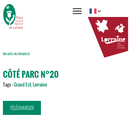
CÔTÉ PARC N°20
Tags :
Grand Est
,
Lorraine
TÉLÉCHARGER