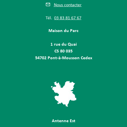
Nous contacter
Tél.
03 83 81 67 67
Maison du Parc
1 rue du Quai
CS 80 035
54702 Pont-à-Mousson Cedex
Antenne Est