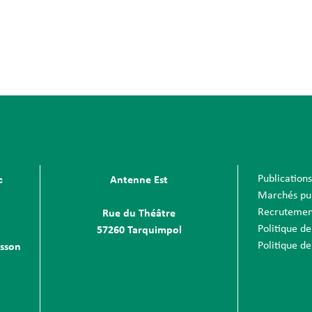
Publication
c
Antenne Est
Marchés pu
Recrutemen
Rue du Théâtre
Politique de
57260 Tarquimpol
Politique de
sson