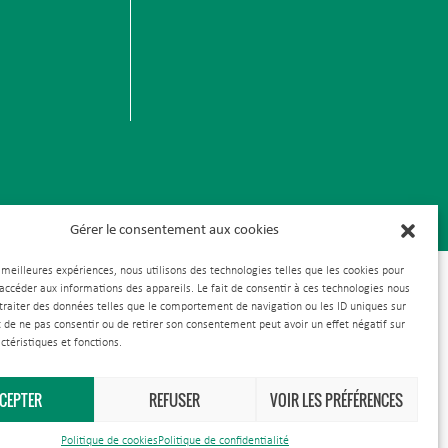
Gérer le consentement aux cookies
s meilleures expériences, nous utilisons des technologies telles que les cookies pour
 accéder aux informations des appareils. Le fait de consentir à ces technologies nous
traiter des données telles que le comportement de navigation ou les ID uniques sur
it de ne pas consentir ou de retirer son consentement peut avoir un effet négatif sur
ctéristiques et fonctions.
CEPTER
REFUSER
VOIR LES PRÉFÉRENCES
Politique de cookies
Politique de confidentialité