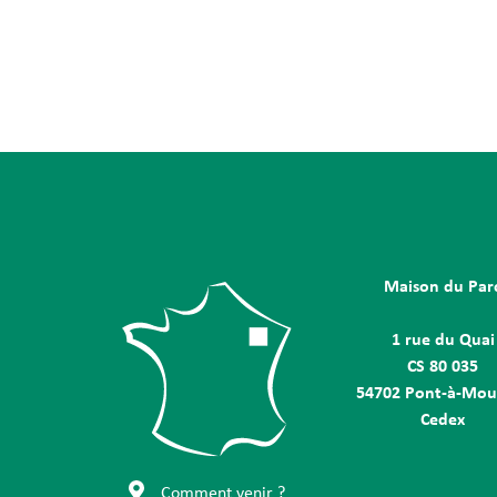
Maison du Par
1 rue du Quai
CS 80 035
54702 Pont-à-Mou
Cedex
Comment venir ?