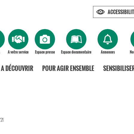
ACCESSIBILIT
a
A votre service
Espace presse
Espace documentaire
Annonces
No
A DÉCOUVRIR
POUR AGIR ENSEMBLE
SENSIBILISE
°21