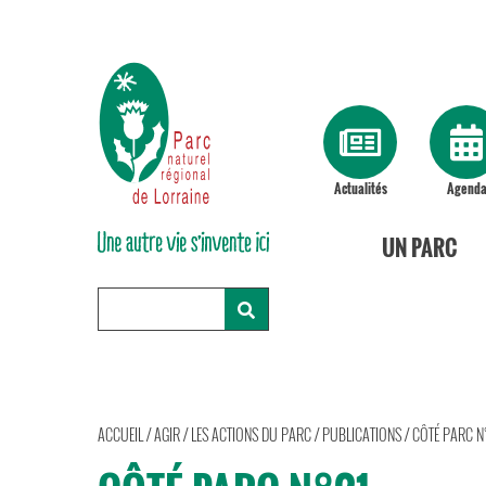
Actualités
Agend
UN PARC
ACCUEIL
/
AGIR
/
LES ACTIONS DU PARC
/
PUBLICATIONS
/
CÔTÉ PARC N