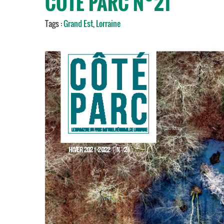
CÔTÉ PARC N°21
Tags :
Grand Est
,
Lorraine