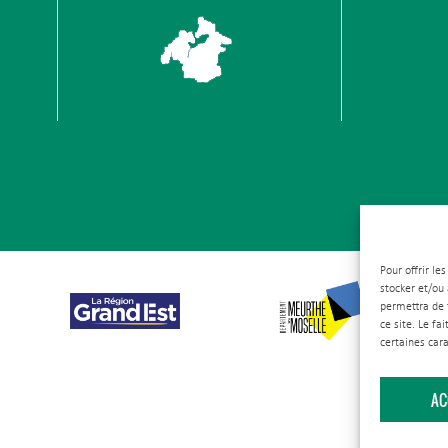
Pour offrir le
stocker et/ou
permettra de 
ce site. Le fa
certaines cara
AC