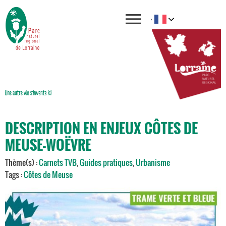
DESCRIPTION EN ENJEUX CÔTES DE
MEUSE-WOËVRE
Thème(s) :
Carnets TVB
,
Guides pratiques
,
Urbanisme
Tags :
Côtes de Meuse