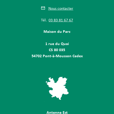
Nous contacter
Tél.
03 83 81 67 67
Maison du Parc
1 rue du Quai
CS 80 035
54702 Pont-à-Mousson Cedex
Antenne Est