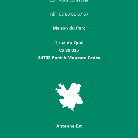
Nous contacter
Tél.
03 83 81 67 67
Maison du Parc
1 rue du Quai
CS 80 035
54702 Pont-à-Mousson Cedex
Antenne Est