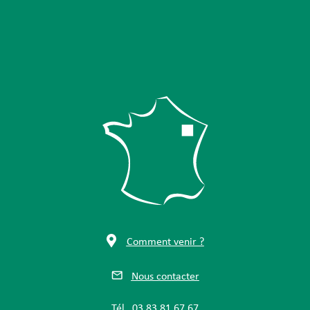
Comment venir ?
Nous contacter
Tél.
03 83 81 67 67