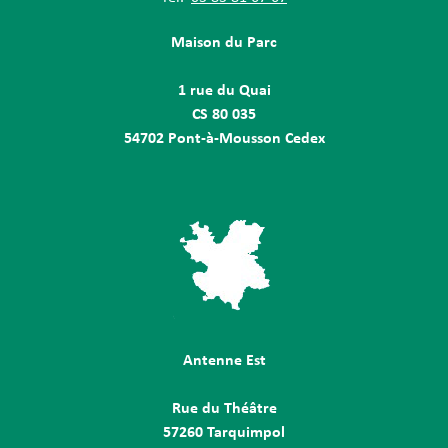
Maison du Parc
1 rue du Quai
CS 80 035
54702 Pont-à-Mousson Cedex
Antenne Est
Rue du Théâtre
57260 Tarquimpol