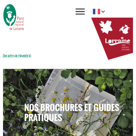
NOS BROCHURES ET GUIDES
PRATIQUES