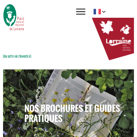
NOS BROCHURES ET GUIDES
PRATIQUES