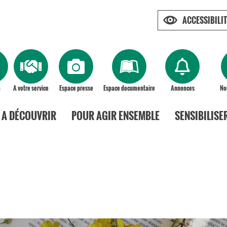
ACCESSIBILIT
a
A votre service
Espace presse
Espace documentaire
Annonces
No
A DÉCOUVRIR
POUR AGIR ENSEMBLE
SENSIBILISE