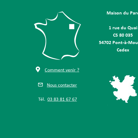
Maison du Par
1 rue du Quai
CS 80 035
54702 Pont-à-Mou
Cedex
Comment venir ?
Nous contacter
Tél.
03 83 81 67 67