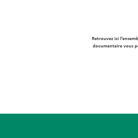
Retrouvez ici l’ensem
documentaire vous per