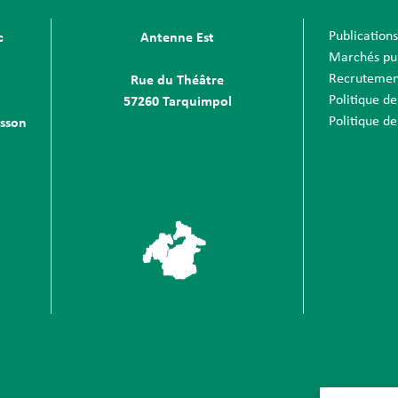
Publication
c
Antenne Est
Marchés pu
Recrutemen
Rue du Théâtre
Politique de
57260 Tarquimpol
Politique de
sson