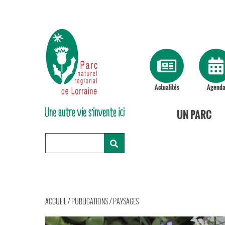
Actualités
Agend
UN PARC
ACCUEIL
/
PUBLICATIONS
/
PAYSAGES