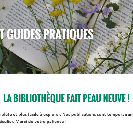
T GUIDES PRATIQUES
LA BIBLIOTHÈQUE FAIT PEAU NEUVE !
omplète et plus facile à explorer. Nos publications sont temporaire
culier. Merci de votre patience !