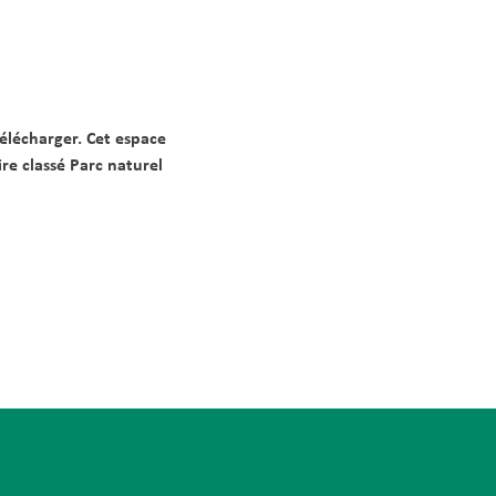
élécharger. Cet espace
e classé Parc naturel