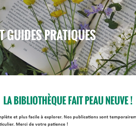
T GUIDES PRATIQUES
LA BIBLIOTHÈQUE FAIT PEAU NEUVE !
omplète et plus facile à explorer. Nos publications sont temporaire
culier. Merci de votre patience !