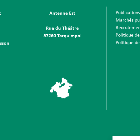
Publication
c
Antenne Est
Marchés pu
Recrutemen
Rue du Théâtre
Politique de
57260 Tarquimpol
Politique de
sson