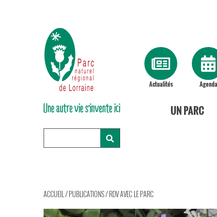
Actualités
Agend
UN PARC
ACCUEIL
/
PUBLICATIONS
/
RDV AVEC LE PARC