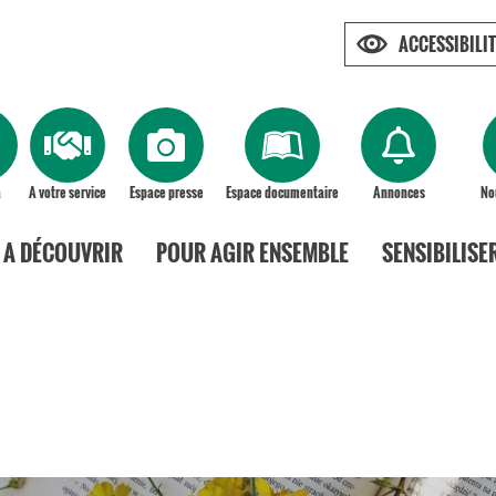
ACCESSIBILIT
a
A votre service
Espace presse
Espace documentaire
Annonces
No
A DÉCOUVRIR
POUR AGIR ENSEMBLE
SENSIBILISE