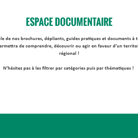
ESPACE DOCUMENTAIRE
ble de nos brochures, dépliants, guides pratiques et documents à t
mettra de comprendre, découvrir ou agir en faveur d’un territoir
régional !
N’hésitez pas à les filtrer par catégories puis par thématiques !