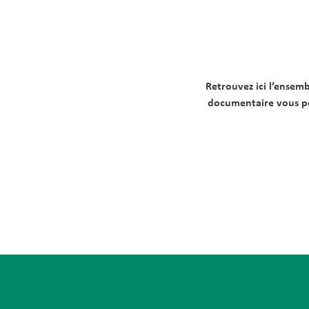
Retrouvez ici l’ensem
documentaire vous per