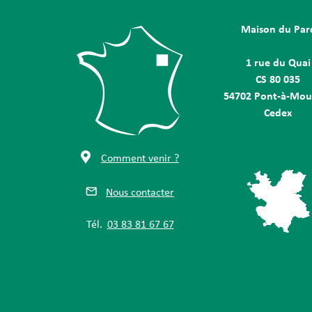
Maison du Par
1 rue du Quai
CS 80 035
54702 Pont-à-Mou
Cedex
Comment venir ?
Nous contacter
Tél.
03 83 81 67 67