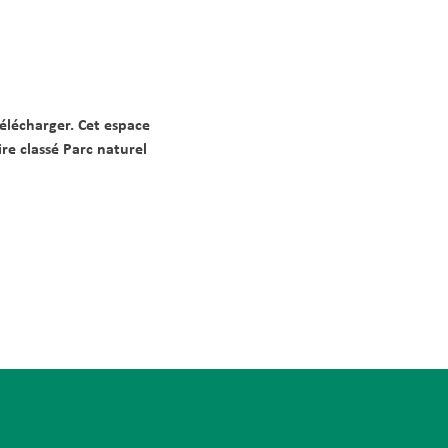
élécharger. Cet espace
e classé Parc naturel