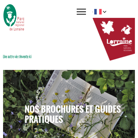
NOS BROCHURES ET GUIDES
PRATIQUES