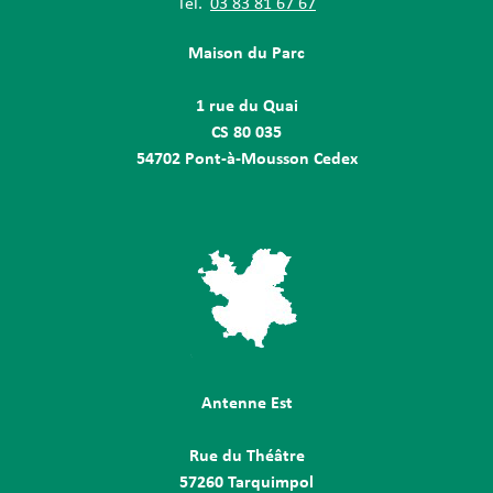
Tél.
03 83 81 67 67
Maison du Parc
1 rue du Quai
CS 80 035
54702 Pont-à-Mousson Cedex
Antenne Est
Rue du Théâtre
57260 Tarquimpol