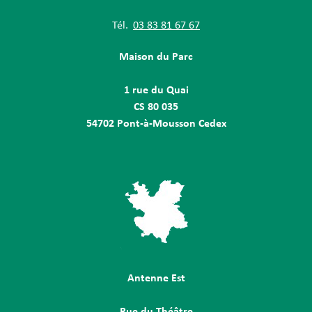
Tél.
03 83 81 67 67
Maison du Parc
1 rue du Quai
CS 80 035
54702 Pont-à-Mousson Cedex
Antenne Est
Rue du Théâtre