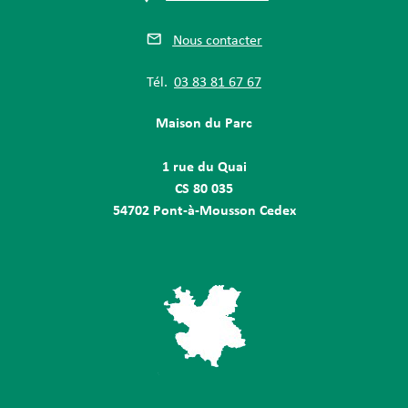
Nous contacter
Tél.
03 83 81 67 67
Maison du Parc
1 rue du Quai
CS 80 035
54702 Pont-à-Mousson Cedex