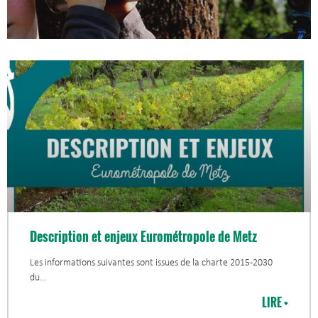
Description et enjeux Eurométropole de Metz
Les informations suivantes sont issues de la charte 2015-2030
du
LIRE +