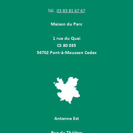
Tél.
03 83 81 67 67
Maison du Parc
1 rue du Quai
CS 80 035
54702 Pont-à-Mousson Cedex
Antenne Est
Rue du Théâtre