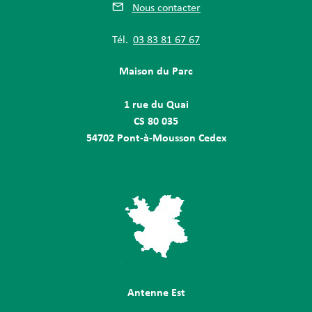
Nous contacter
Tél.
03 83 81 67 67
Maison du Parc
1 rue du Quai
CS 80 035
54702 Pont-à-Mousson Cedex
Antenne Est