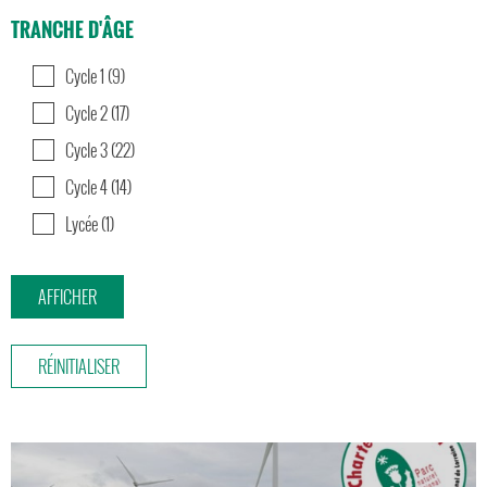
TRANCHE D'ÂGE
Cycle 1 (9)
Cycle 2 (17)
Cycle 3 (22)
Cycle 4 (14)
Lycée (1)
RÉINITIALISER